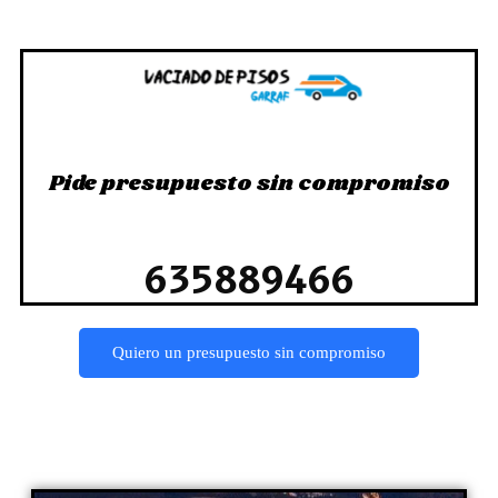
Pide presupuesto sin compromiso
635889466
Quiero un presupuesto sin compromiso