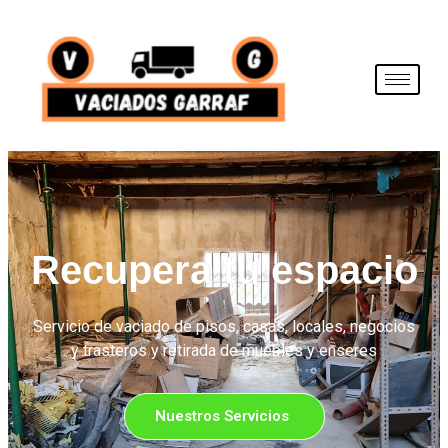
Recupera tu espacio
Servicio de vaciado de pisos, casas, locales, negocios
y trasteros y retirada de muebles y enseres
Nuestros Servicios