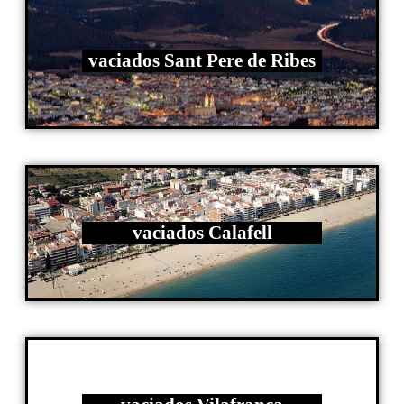
vaciados Sant Pere de Ribes
vaciados Calafell