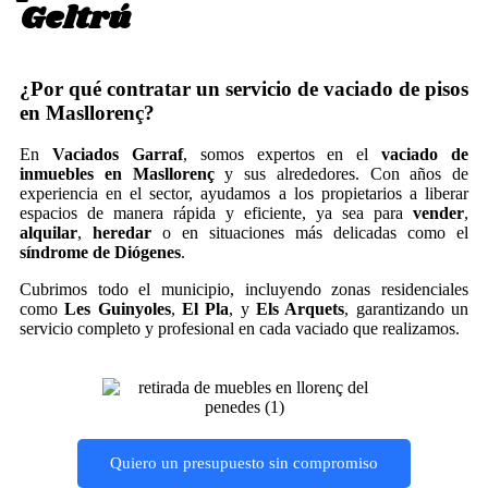
Geltrú
¿Por qué contratar un servicio de vaciado de pisos
en Masllorenç?
En
Vaciados Garraf
, somos expertos en el
vaciado de
inmuebles en Masllorenç
y sus alrededores. Con años de
experiencia en el sector, ayudamos a los propietarios a liberar
espacios de manera rápida y eficiente, ya sea para
vender
,
alquilar
,
heredar
o en situaciones más delicadas como el
síndrome de Diógenes
.
Cubrimos todo el municipio, incluyendo zonas residenciales
como
Les Guinyoles
,
El Pla
, y
Els Arquets
, garantizando un
servicio completo y profesional en cada vaciado que realizamos.
Quiero un presupuesto sin compromiso