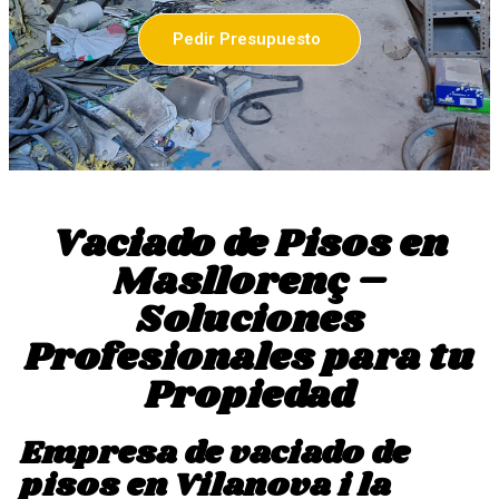
Pedir Presupuesto
Vaciado de Pisos en
Masllorenç –
Soluciones
Profesionales para tu
Propiedad
Empresa de vaciado de
pisos en Vilanova i la