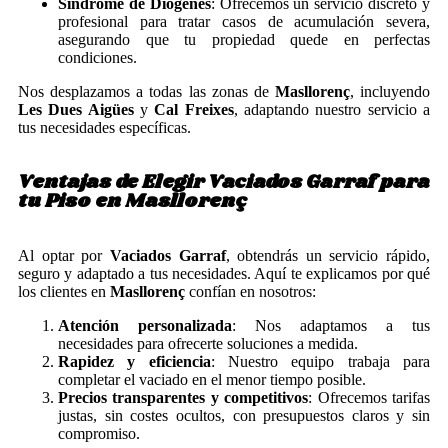
Síndrome de Diógenes
: Ofrecemos un servicio discreto y
profesional para tratar casos de acumulación severa,
asegurando que tu propiedad quede en perfectas
condiciones.
Nos desplazamos a todas las zonas de
Masllorenç
, incluyendo
Les Dues Aigües
y
Cal Freixes
, adaptando nuestro servicio a
tus necesidades específicas.
Ventajas de Elegir Vaciados Garraf para
tu Piso en Masllorenç
Al optar por
Vaciados Garraf
, obtendrás un servicio rápido,
seguro y adaptado a tus necesidades. Aquí te explicamos por qué
los clientes en
Masllorenç
confían en nosotros:
Atención personalizada
: Nos adaptamos a tus
necesidades para ofrecerte soluciones a medida.
Rapidez y eficiencia
: Nuestro equipo trabaja para
completar el vaciado en el menor tiempo posible.
Precios transparentes y competitivos
: Ofrecemos tarifas
justas, sin costes ocultos, con presupuestos claros y sin
compromiso.