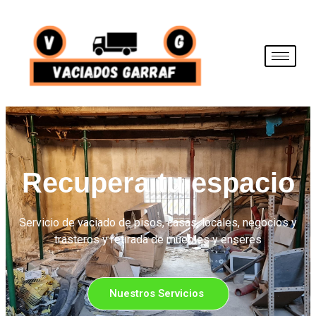
Recupera tu espacio
Servicio de vaciado de pisos, casas, locales, negocios y
trasteros y retirada de muebles y enseres
Nuestros Servicios