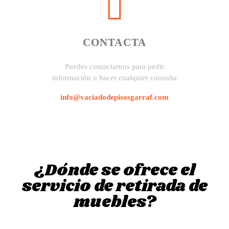
CONTACTA
Puedes contactarnos para pedir
información o hacer cualquier consulta
info@vaciadodepisosgarraf.com
¿Dónde se ofrece el
servicio de retirada de
muebles?