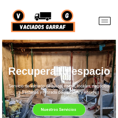
Recupera tu espacio
Servicio de vaciado de pisos, casas, locales, negocios
y trasteros y retirada de muebles y enseres
Nuestros Servicios