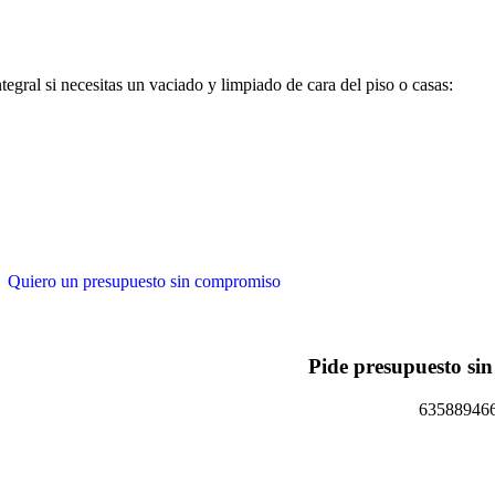
egral si necesitas un vaciado y limpiado de cara del piso o casas:
Quiero un presupuesto sin compromiso
Pide presupuesto si
63588946