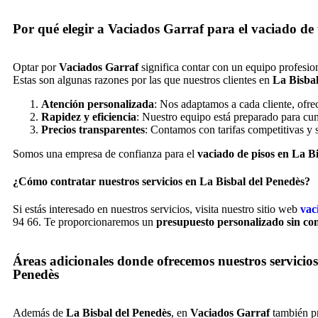
Por qué elegir a Vaciados Garraf para el vaciado de 
Optar por
Vaciados Garraf
significa contar con un equipo profesion
Estas son algunas razones por las que nuestros clientes en
La Bisbal
Atención personalizada
: Nos adaptamos a cada cliente, ofre
Rapidez y eficiencia
: Nuestro equipo está preparado para cum
Precios transparentes
: Contamos con tarifas competitivas y 
Somos una empresa de confianza para el
vaciado de pisos en La B
¿Cómo contratar nuestros servicios en La Bisbal del Penedès?
Si estás interesado en nuestros servicios, visita nuestro sitio web
vac
94 66. Te proporcionaremos un
presupuesto personalizado sin c
Áreas adicionales donde ofrecemos nuestros servicios
Penedès
Además de
La Bisbal del Penedès
, en
Vaciados Garraf
también p