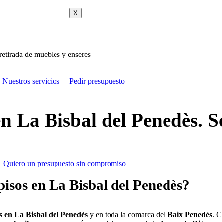
X
 retirada de muebles y enseres
Nuestros servicios
Pedir presupuesto
en La Bisbal del Penedès. S
Quiero un presupuesto sin compromiso
pisos en La Bisbal del Penedès?
s en La Bisbal del Penedès
y en toda la comarca del
Baix Penedès
. C