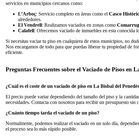
servicios en municipios cercanos como:
L’Arboç
: Servicio completo en áreas como el
Casco Históri
alrededores.
El Vendrell
: Realizamos vaciados en zonas como
Comarru
Calafell
: Ofrecemos vaciado de inmuebles en esta conocida lo
Si necesitas vaciar tu piso en cualquiera de estos municipios, no dud
Nos encargamos de todo para que puedas liberar tu propiedad de fo
eficiente.
Preguntas Frecuentes sobre el Vaciado de Pisos en L
¿Cuál es el coste de un vaciado de piso en La Bisbal del Penedè
El precio puede variar dependiendo del tamaño del piso y la cantida
necesidades. Contacta con nosotros para recibir un presupuesto sin
¿Cuánto tiempo tarda el vaciado de un piso?
Normalmente, podemos realizar el vaciado en un solo día, dependien
el proceso sea lo más rápido posible.