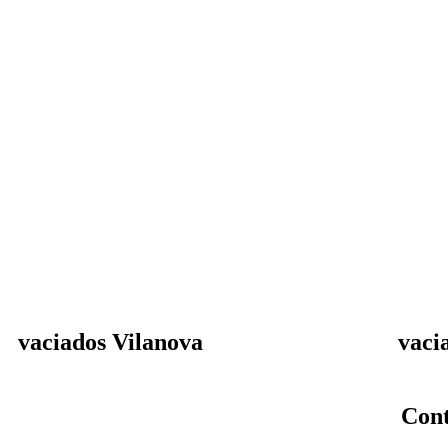
vaciados Vilanova
vaci
Cont