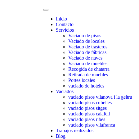
Inicio
Contacto
Servicios
Vaciado de pisos
Vaciado de locales
Vaciado de trasteros
Vaciado de fábricas
Vaciado de naves
Vaciado de muebles
Recogida de chatarra
Retirada de muebles
Portes locales
vaciado de hoteles
Vaciados
vaciado pisos vilanova i la geltru
vaciado pisos cubelles
vaciado pisos sitges
vaciado pisos calafell
vaciado pisos ribes
vaciado pisos vilafranca
Trabajos realizados
Blog