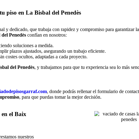
tu piso en La Bisbal del Penedès
al y dedicado, que trabaja con rapidez y compromiso para garantizar la 
 del Penedès
confían en nosotros:
ciendo soluciones a medida.
plir plazos ajustados, asegurando un trabajo eficiente.
sin costes ocultos, adaptadas a cada proyecto.
isbal del Penedès
, y trabajamos para que tu experiencia sea lo más senci
iadodepisosgarraf.com
, donde podrás rellenar el formulario de contac
ompromiso
, para que puedas tomar la mejor decisión.
 en el Baix
restamos nuestros