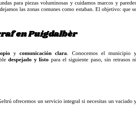
fundas para piezas voluminosas y cuidamos marcos y parede
dejamos las zonas comunes como estaban. El objetivo: que s
rraf en Puigdalbèr
opio
y
comunicación clara
. Conocemos el municipio 
eble
despejado y listo
para el siguiente paso, sin retrasos n
eltrú ofrecemos un servicio integral si necesitas un vaciado 