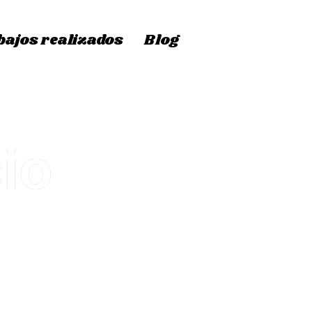
bajos realizados
Blog
io
y enseres