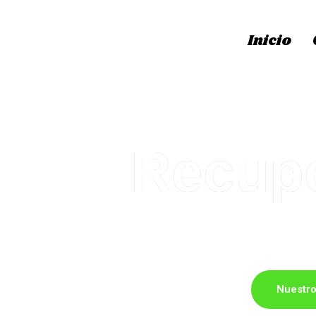
Inicio
Recupe
Servicio de vaciado de pisos, ca
Nuestro