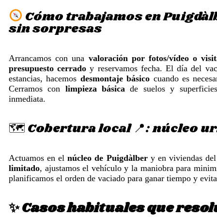
Cómo trabajamos en Puigdàlbe
sin sorpresas
Arrancamos con una
valoración por fotos/vídeo o visi
presupuesto cerrado
y reservamos fecha. El día del va
estancias, hacemos
desmontaje básico
cuando es necesa
Cerramos con
limpieza básica
de suelos y superficies
inmediata.
🗺️ Cobertura local 📍: núcleo 
Actuamos en el
núcleo de Puigdàlber
y en viviendas del
limitado
, ajustamos el vehículo y la maniobra para minim
planificamos el orden de vaciado para ganar tiempo y evita
✨ Casos habituales que reso