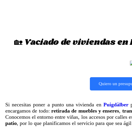
🏡 Vaciado de viviendas en
Quiero un presup
Si necesitas poner a punto una vivienda en
Puigdàlber
p
encargamos de todo:
retirada de muebles y enseres
,
tran
Conocemos el entorno entre viñas, los accesos por calles e
patio
, por lo que planificamos el servicio para que sea ágil