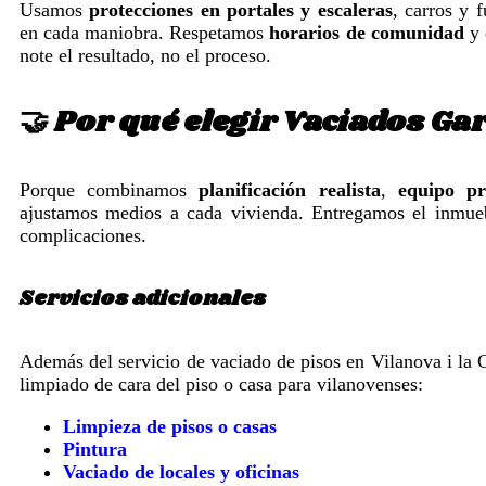
Usamos
protecciones en portales y escaleras
, carros y 
en cada maniobra. Respetamos
horarios de comunidad
y 
note el resultado, no el proceso.
🤝 Por qué elegir Vaciados Ga
Porque combinamos
planificación realista
,
equipo pr
ajustamos medios a cada vivienda. Entregamos el inmu
complicaciones.
Servicios adicionales
Además del servicio de vaciado de pisos en Vilanova i la G
limpiado de cara del piso o casa para vilanovenses:
Limpieza de pisos o casas
Pintura
Vaciado de locales y oficinas