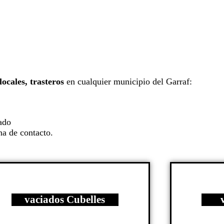
locales, trasteros
en cualquier municipio del Garraf:
ado
na de contacto.
vaciados Cubelles