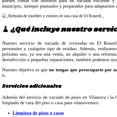
puedes contar con nosotros para un vaciado eficiente y
municipio, siempre puntuales y preparados para adaptarnos a
🧹 ¿Qué incluye nuestro servic
Nuestro servicio de vaciado de viviendas en El Rourell 
personales y cualquier tipo de residuo. Además, realizamo
próximo uso, ya sea una venta, un alquiler o una reforma
desinfección o pequeñas reparaciones, también podemos ayu
Nuestro objetivo es que
no tengas que preocuparte por n
ti.
Servicios adicionales
Además del servicio de vaciado de pisos en Vilanova i la G
limpiado de cara del piso o casa para vilanovenses:
Limpieza de pisos o casas