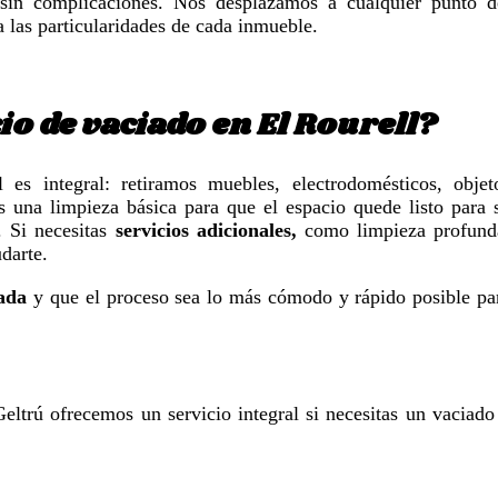
 sin complicaciones. Nos desplazamos a cualquier punto d
 las particularidades de cada inmueble.
io de vaciado en El Rourell?
es integral: retiramos muebles, electrodomésticos, objet
s una limpieza básica para que el espacio quede listo para 
. Si necesitas
servicios adicionales,
como limpieza profund
darte.
ada
y que el proceso sea lo más cómodo y rápido posible pa
eltrú ofrecemos un servicio integral si necesitas un vaciado