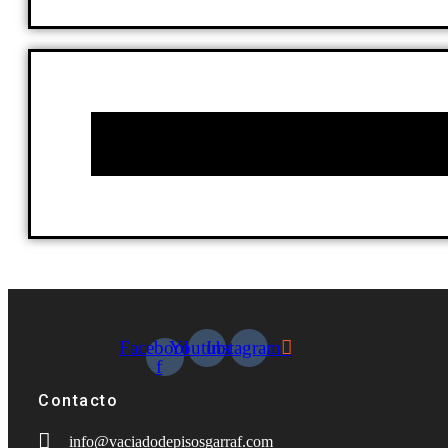
Facebook-
Youtube
Instagram
f
Contacto
info@vaciadodepisosgarraf.com