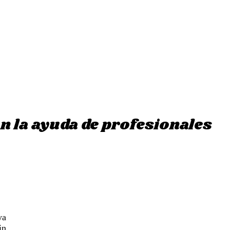
on la ayuda de profesionales
ya
in