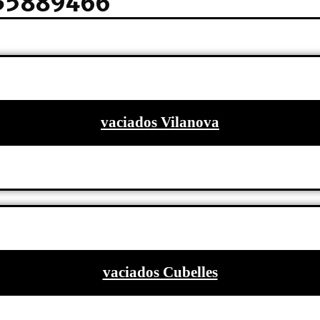
35889466
vaciados Vilanova
vaciados Cubelles