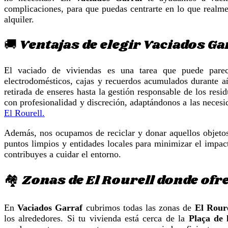
complicaciones, para que puedas centrarte en lo que realmen
alquiler.
🚚 Ventajas de elegir Vaciados Ga
El vaciado de viviendas es una tarea que puede pare
electrodomésticos, cajas y recuerdos acumulados durante 
retirada de enseres hasta la gestión responsable de los res
con profesionalidad y discreción, adaptándonos a las necesid
El Rourell.
Además, nos ocupamos de reciclar y donar aquellos objeto
puntos limpios y entidades locales para minimizar el impac
contribuyes a cuidar el entorno.
🏘️ Zonas de El Rourell donde of
En
Vaciados Garraf
cubrimos todas las zonas de
El Roure
los alrededores. Si tu vivienda está cerca de la
Plaça de 