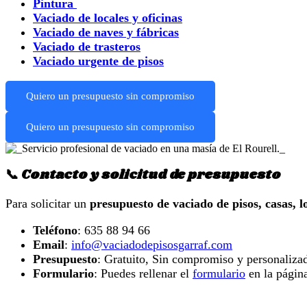
Pintura
Vaciado de locales y oficinas
Vaciado de naves y fábricas
Vaciado de trasteros
Vaciado urgente de pisos
Quiero un presupuesto sin compromiso
Quiero un presupuesto sin compromiso
📞 Contacto y solicitud de presupuesto
Para solicitar un
presupuesto de vaciado de pisos, casas, l
Teléfono
: 635 88 94 66
Email
:
info@vaciadodepisosgarraf.com
Presupuesto
: Gratuito, Sin compromiso y personaliza
Formulario
: Puedes rellenar el
formulario
en la página