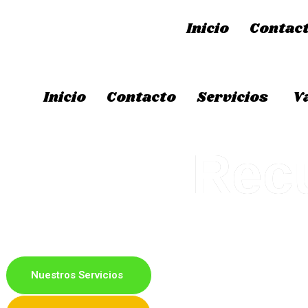
Inicio
Contac
Inicio
Contacto
Servicios
V
Recu
Servicio de vaciado 
Nuestros Servicios