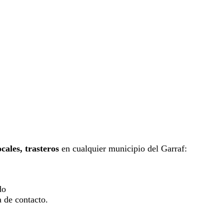
ocales, trasteros
en cualquier municipio del Garraf:
do
 de contacto.