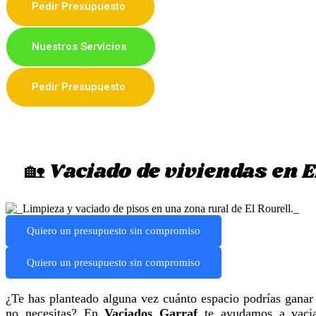
Pedir Presupuesto
Nuestros Servicios
Pedir Presupuesto
🏡 Vaciado de viviendas en 
Quiero un presupuesto sin compromiso
Quiero un presupuesto sin compromiso
¿Te has planteado alguna vez cuánto espacio podrías ganar
no necesitas? En
Vaciados Garraf
te ayudamos a vaciar