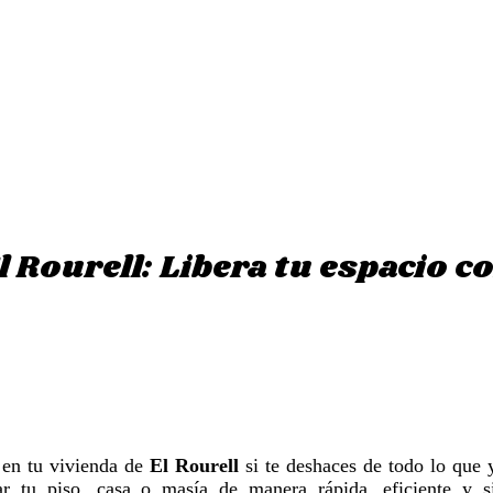
El Rourell: Libera tu espacio c
 en tu vivienda de
El Rourell
si te deshaces de todo lo que 
 tu piso, casa o masía de manera rápida, eficiente y s