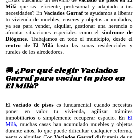
Milà
que sea eficiente, profesional y adaptado a tus
necesidades? En
Vaciados Garraf
te ayudamos a liberar
tu vivienda de muebles, enseres y objetos acumulados,
ya sea para vender, alquilar, gestionar una herencia o
afrontar situaciones especiales como el
síndrome de
Diógenes
. Trabajamos en todo el municipio, desde el
centro de El Milà
hasta las zonas residenciales y
rurales de los alrededores.
🚚 ¿Por qué elegir Vaciados
Garraf para vaciar tu piso en
El Milà?
El
vaciado de pisos
es fundamental cuando necesitas
poner en valor tu vivienda, agilizar trámites
inmobiliarios o simplemente recuperar espacio. En
El
Milà,
muchas casas han acumulado muebles y objetos
durante años, lo que puede dificultar cualquier reforma,
venta o alquiler. Con
Vaciados Garraf
disfrutarás de un