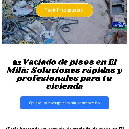
Pedir Presupuesto
🏡 Vaciado de pisos en El
Milà: Soluciones rápidas y
profesionales para tu
vivienda
Quiero un presupuesto sin compromiso
¿Estás buscando un servicio de
vaciado de pisos en El