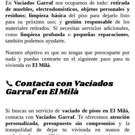
En
Vaciados Garraf
nos ocupamos de todo:
retirada
de muebles, electrodomésticos, objetos personales y
residuos
;
limpieza básica
del piso para dejarlo listo
para su próximo uso; y
gestión responsable
de los
materiales retirados. Si necesitas servicios adicionales,
como
limpieza profunda
o
pequeñas reparaciones
,
también podemos ayudarte.
Nuestro objetivo es que no tengas que preocuparte por
nada y puedas centrarte en el siguiente paso para tu
vivienda en
El Milà
.
📞 Contacta con Vaciados
Garraf en El Milà
Si buscas un servicio de
vaciado de pisos en El Milà
,
contacta con
Vaciados Garraf
. Te ofrecemos
atención
personalizada
,
presupuesto sin compromiso
y la
tranquilidad de dejar tu vivienda en manos de