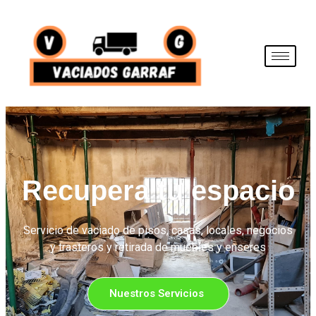
Recupera tu espacio
Servicio de vaciado de pisos, casas, locales, negocios
y trasteros y retirada de muebles y enseres
Nuestros Servicios