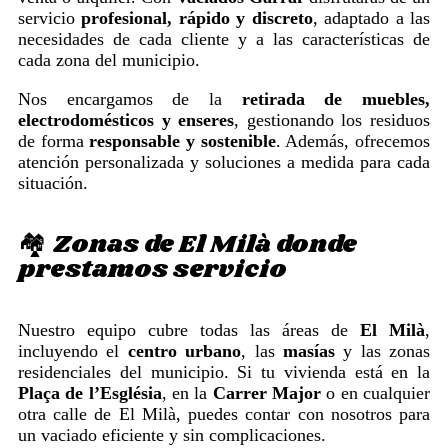
servicio
profesional, rápido y discreto
, adaptado a las
necesidades de cada cliente y a las características de
cada zona del municipio.
Nos encargamos de la
retirada de muebles,
electrodomésticos y enseres
, gestionando los residuos
de forma
responsable y sostenible
. Además, ofrecemos
atención personalizada y soluciones a medida para cada
situación.
🏘️ Zonas de El Milà donde
prestamos servicio
Nuestro equipo cubre todas las áreas de
El Milà
,
incluyendo el
centro urbano
, las
masías
y las zonas
residenciales del municipio. Si tu vivienda está en la
Plaça de l’Església
, en la
Carrer Major
o en cualquier
otra calle de El Milà, puedes contar con nosotros para
un vaciado eficiente y sin complicaciones.