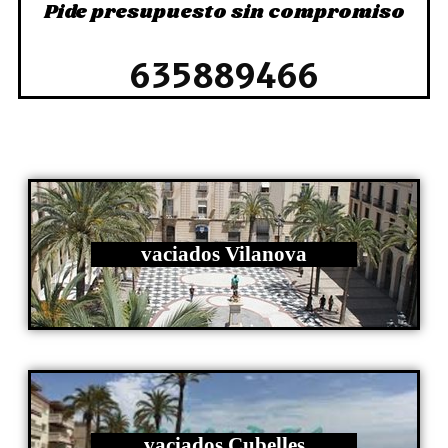
Pide presupuesto sin compromiso
635889466
vaciados Vilanova
vaciados Cubelles