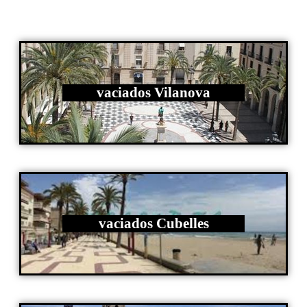
vaciados Vilanova
vaciados Cubelles