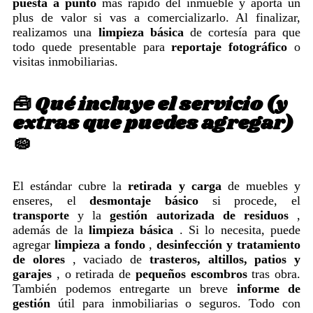
puesta a punto
más rápido del inmueble y aporta un
plus de valor si vas a comercializarlo. Al finalizar,
realizamos una
limpieza básica
de cortesía para que
todo quede presentable para
reportaje fotográfico
o
visitas inmobiliarias.
🧰 Qué incluye el servicio (y
extras que puedes agregar)
🧽
El estándar cubre la
retirada y carga
de muebles y
enseres, el
desmontaje básico
si procede, el
transporte
y la
gestión autorizada de residuos
,
además de la
limpieza básica
. Si lo necesita, puede
agregar
limpieza a fondo
,
desinfección y tratamiento
de olores
, vaciado de
trasteros, altillos, patios y
garajes
, o retirada de
pequeños escombros
tras obra.
También podemos entregarte un breve
informe de
gestión
útil para inmobiliarias o seguros. Todo con