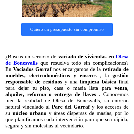
Quiero un presupuesto sin compromiso
¿Buscas un servicio de
vaciado de viviendas en
Olesa
de Bonesvalls
que resuelva todo sin complicaciones?
En
Vaciados Garraf
nos encargamos de la
retirada de
muebles, electrodomésticos y enseres
, la
gestión
responsable de residuos
y una
limpieza básica
final
para dejar tu piso, casa o masía lista para
venta,
alquiler, reforma o entrega de llaves
. Conocemos
bien la realidad de Olesa de Bonesvalls, su entorno
natural vinculado al
Parc del Garraf
y los accesos de
su
núcleo urbano
y áreas dispersas de masías, por lo
que planificamos cada intervención para que sea rápida,
segura y sin molestias al vecindario.