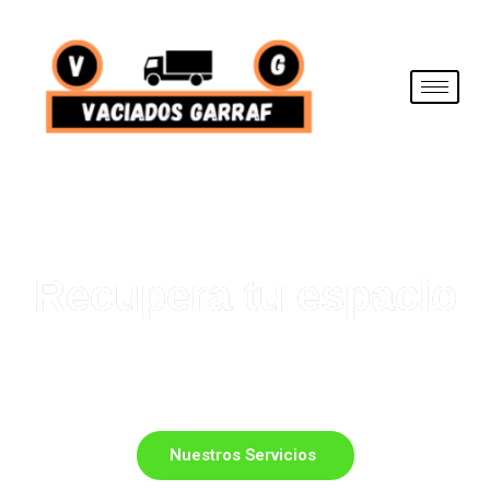
Recupera tu espacio
Servicio de vaciado de pisos, casas, locales, negocios
y trasteros y retirada de muebles y enseres
Nuestros Servicios