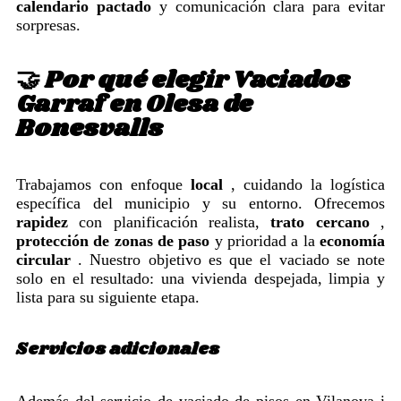
calendario pactado
y comunicación clara para evitar
sorpresas.
🤝 Por qué elegir Vaciados
Garraf en Olesa de
Bonesvalls
Trabajamos con enfoque
local
, cuidando la logística
específica del municipio y su entorno. Ofrecemos
rapidez
con planificación realista,
trato cercano
,
protección de zonas de paso
y prioridad a la
economía
circular
. Nuestro objetivo es que el vaciado se note
solo en el resultado: una vivienda despejada, limpia y
lista para su siguiente etapa.
Servicios adicionales
Además del servicio de vaciado de pisos en Vilanova i