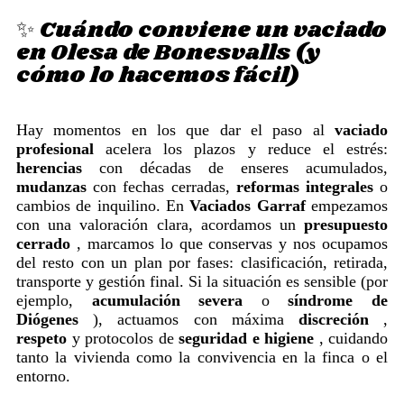
✨ Cuándo conviene un vaciado
en Olesa de Bonesvalls (y
cómo lo hacemos fácil)
Hay momentos en los que dar el paso al
vaciado
profesional
acelera los plazos y reduce el estrés:
herencias
con décadas de enseres acumulados,
mudanzas
con fechas cerradas,
reformas integrales
o
cambios de inquilino. En
Vaciados Garraf
empezamos
con una valoración clara, acordamos un
presupuesto
cerrado
, marcamos lo que conservas y nos ocupamos
del resto con un plan por fases: clasificación, retirada,
transporte y gestión final. Si la situación es sensible (por
ejemplo,
acumulación severa
o
síndrome de
Diógenes
), actuamos con máxima
discreción
,
respeto
y protocolos de
seguridad e higiene
, cuidando
tanto la vivienda como la convivencia en la finca o el
entorno.