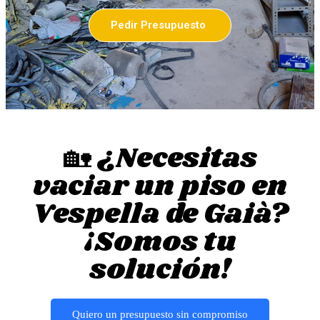
Pedir Presupuesto
🏡 ¿Necesitas
vaciar un piso en
Vespella de Gaià?
¡Somos tu
solución!
Quiero un presupuesto sin compromiso