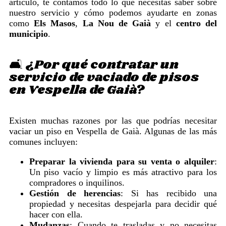
artículo, te contamos todo lo que necesitas saber sobre
nuestro servicio y cómo podemos ayudarte en zonas
como
Els Masos
,
La Nou de Gaià
y el
centro del
municipio
.
🛋️ ¿Por qué contratar un
servicio de vaciado de pisos
en Vespella de Gaià?
Existen muchas razones por las que podrías necesitar
vaciar un piso en Vespella de Gaià. Algunas de las más
comunes incluyen:
Preparar la vivienda para su venta o alquiler
:
Un piso vacío y limpio es más atractivo para los
compradores o inquilinos.
Gestión de herencias
: Si has recibido una
propiedad y necesitas despejarla para decidir qué
hacer con ella.
Mudanzas
: Cuando te trasladas y no necesitas