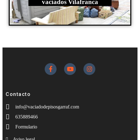
vaciados Vilafranca
Contacto
info@vaciadodepisosgarraf.com
635889466
Formulario
Aviso legal