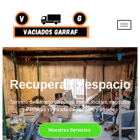
Recupera tu espacio
Servicio de vaciado de pisos, casas, locales, negocios
y trasteros y retirada de muebles y enseres
Nuestros Servicios