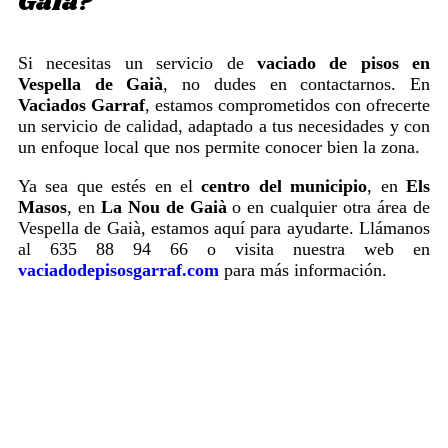
Gaià?
Si necesitas un servicio de
vaciado de pisos en
Vespella de Gaià
, no dudes en contactarnos. En
Vaciados Garraf
, estamos comprometidos con ofrecerte
un servicio de calidad, adaptado a tus necesidades y con
un enfoque local que nos permite conocer bien la zona.
Ya sea que estés en el
centro del municipio
, en
Els
Masos
, en
La Nou de Gaià
o en cualquier otra área de
Vespella de Gaià, estamos aquí para ayudarte. Llámanos
al 635 88 94 66 o visita nuestra web en
vaciadodepisosgarraf.com
para más información.