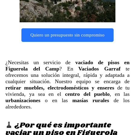
Quiero un presupuesto sin compromiso
¿Necesitas un servicio de
vaciado de pisos en
Figuerola del Camp
? En
Vaciados Garraf
te
ofrecemos una solución integral, rápida y adaptada a
cualquier situación. Nuestro equipo se encarga de
retirar muebles, electrodomésticos y enseres
de tu
vivienda, ya sea en el
centro del pueblo
, en las
urbanizaciones
o en las
masías rurales
de los
alrededores.
🧹 ¿Por qué es importante
vaciar un piso en Figuerola