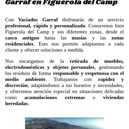
Garraf en Figuerola del Camp
Con
Vaciados Garraf
disfrutarás de un servicio
profesional, rápido y personalizado
. Conocemos bien
Figuerola del Camp y sus diferentes zonas, desde el
casco antiguo
hasta las
masías
y las
zonas
residenciales
. Esto nos permite adaptarnos a cada
cliente y ofrecer soluciones a medida.
Nos encargamos de la
retirada de muebles,
electrodomésticos y objetos personales
, gestionando
los residuos de forma
responsable y respetuosa con el
medio ambiente
. Trabajamos con
rapidez y
discreción
, adaptándonos a tus horarios y necesidades,
y ofrecemos atención especial en situaciones delicadas
como
acumulaciones extremas
o
viviendas
heredadas
.