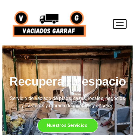
Recupera tu espacio
Servicio de vaciado de pisos, casas, locales, negocios
y trasteros y retirada de muebles y enseres
Nuestros Servicios