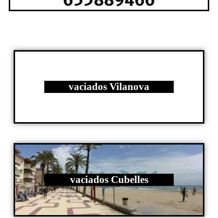
635889466
vaciados Vilanova
vaciados Cubelles