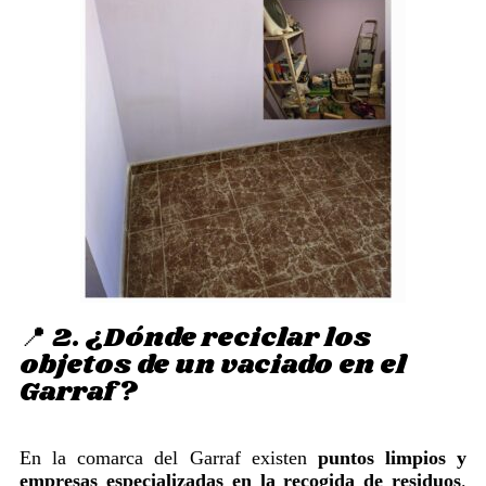
📍 2. ¿Dónde reciclar los
objetos de un vaciado en el
Garraf?
En la comarca del Garraf existen
puntos limpios y
empresas especializadas en la recogida de residuos
.