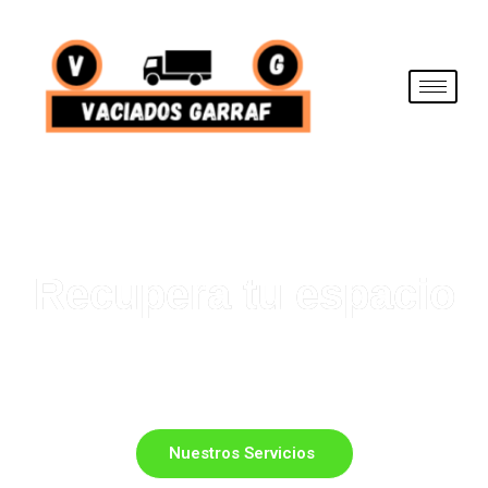
Recupera tu espacio
Servicio de vaciado de pisos, casas, locales, negocios
y trasteros y retirada de muebles y enseres
Nuestros Servicios