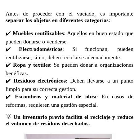
Antes de proceder con el vaciado, es importante
separar los objetos en diferentes categorías
:
✔️
Muebles reutilizables
: Aquellos en buen estado que
pueden donarse o venderse.
✔️
Electrodomésticos
: Si funcionan, pueden
reutilizarse; si no, deben reciclarse adecuadamente.
✔️
Ropa y textiles
: Se pueden donar a organizaciones
benéficas.
✔️
Residuos electrónicos
: Deben llevarse a un punto
limpio para su correcta gestión.
✔️
Escombros y material de obra
: En casos de
reformas, requieren una gestión especial.
💡
Un inventario previo facilita el reciclaje y reduce
el volumen de residuos desechados.