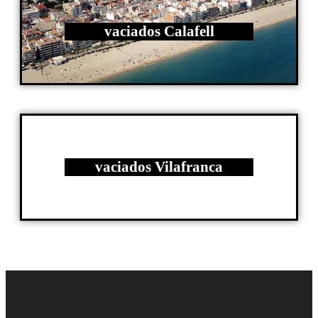
vaciados Calafell
vaciados Vilafranca