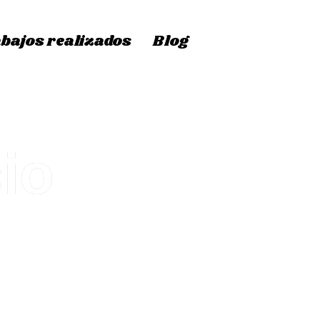
bajos realizados
Blog
io
y enseres