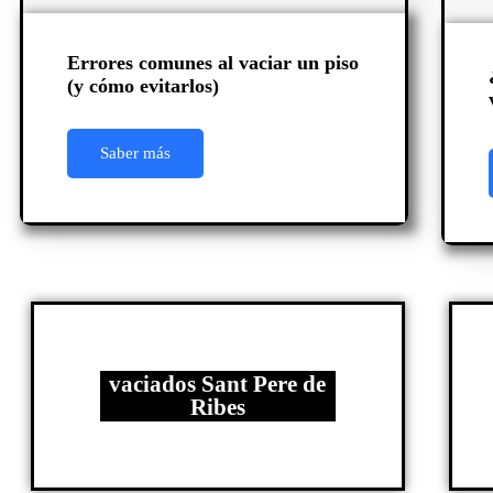
Errores comunes al vaciar un piso
(y cómo evitarlos)
Saber más
vaciados Sant Pere de
Ribes