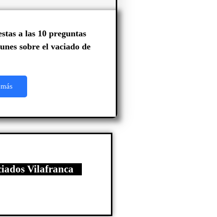
stas a las 10 preguntas
nes sobre el vaciado de
 más
ciados Vilafranca