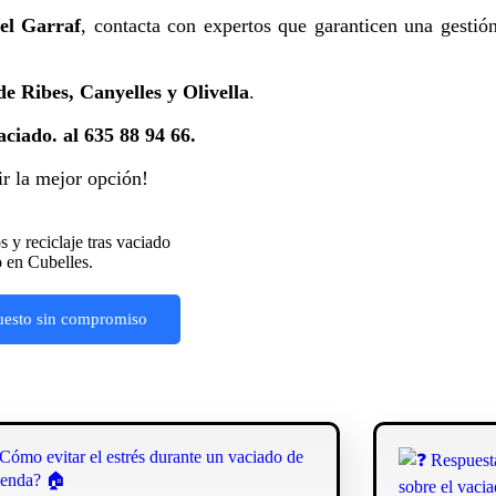
el Garraf
, contacta con expertos que garanticen una gestió
de Ribes, Canyelles y Olivella
.
ciado. al 635 88 94 66.
r la mejor opción!
uesto sin compromiso