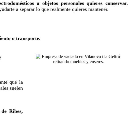
ectrodomésticos u objetos personales quieres conservar
yudarte a separar lo que realmente quieres mantener.
iento o transporte.
a
ante que la
ales suelen
 de Ribes,