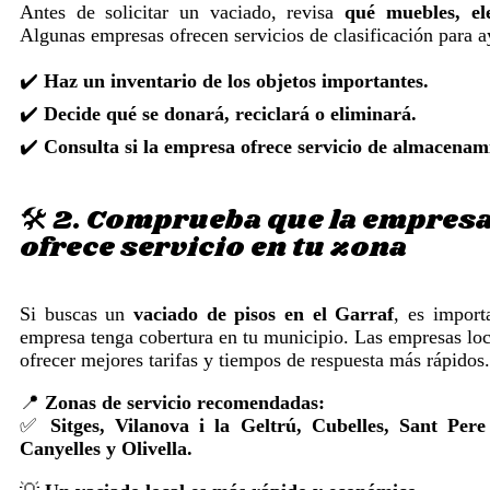
Antes de solicitar un vaciado, revisa
qué muebles, el
Algunas empresas ofrecen servicios de clasificación para a
✔️
Haz un inventario de los objetos importantes.
✔️
Decide qué se donará, reciclará o eliminará.
✔️
Consulta si la empresa ofrece servicio de almacenam
🛠️ 2. Comprueba que la empres
ofrece servicio en tu zona
Si buscas un
vaciado de pisos en el Garraf
, es import
empresa tenga cobertura en tu municipio. Las empresas loc
ofrecer mejores tarifas y tiempos de respuesta más rápidos.
📍
Zonas de servicio recomendadas:
✅
Sitges, Vilanova i la Geltrú, Cubelles, Sant Pere
Canyelles y Olivella.