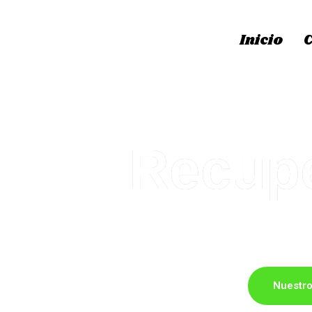
Inicio
Recupe
Servicio de vaciado de pisos, ca
Nuestro