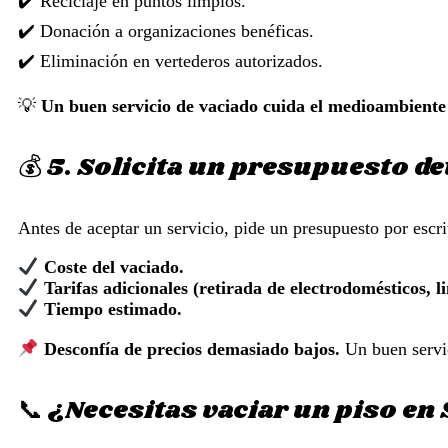
✔️ Reciclaje en puntos limpios.
✔️ Donación a organizaciones benéficas.
✔️ Eliminación en vertederos autorizados.
💡
Un buen servicio de vaciado cuida el medioambiente
💰 5. Solicita un presupuesto de
Antes de aceptar un servicio, pide un presupuesto por escri
Coste del vaciado.
Tarifas adicionales (retirada de electrodomésticos, li
Tiempo estimado.
Desconfía de precios demasiado bajos.
Un buen servici
📞 ¿Necesitas vaciar un piso en 