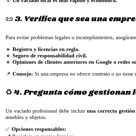
💡
Un vaciado local es más rápido y económico.
📜 3. Verifica que sea una empre
Para evitar problemas legales o incumplimientos, asegúrate
🔹
Registro y licencias en regla.
🔹
Seguro de responsabilidad civil.
🔹
Opiniones de clientes anteriores en Google o redes so
📌
Consejo:
Si una empresa no ofrece contrato o no tiene r
♻️ 4. Pregunta cómo gestionan 
Un vaciado profesional debe incluir
una correcta gestión
muebles y objetos.
✅
Opciones responsables: