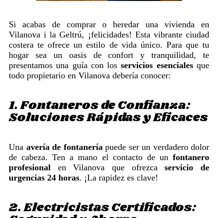
Si acabas de comprar o heredar una vivienda en
Vilanova i la Geltrú, ¡felicidades! Esta vibrante ciudad
costera te ofrece un estilo de vida único. Para que tu
hogar sea un oasis de confort y tranquilidad, te
presentamos una guía con los
servicios esenciales
que
todo propietario en Vilanova debería conocer:
1. Fontaneros de Confianza:
Soluciones Rápidas y Eficaces
Una
avería de fontanería
puede ser un verdadero dolor
de cabeza. Ten a mano el contacto de un
fontanero
profesional
en Vilanova que ofrezca
servicio de
urgencias 24 horas
. ¡La rapidez es clave!
2. Electricistas Certificados: